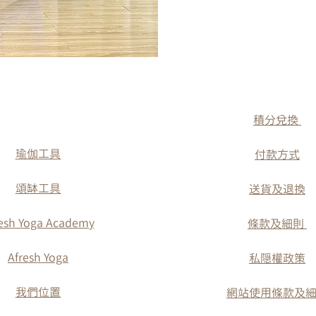
​積分兌換
瑜伽工具
付款方式
​頌缽工具
送貨及退換
esh Yoga Academy
條款及細則
Afresh Yoga
​私隠權政策
​我們位置
網站使用條款及