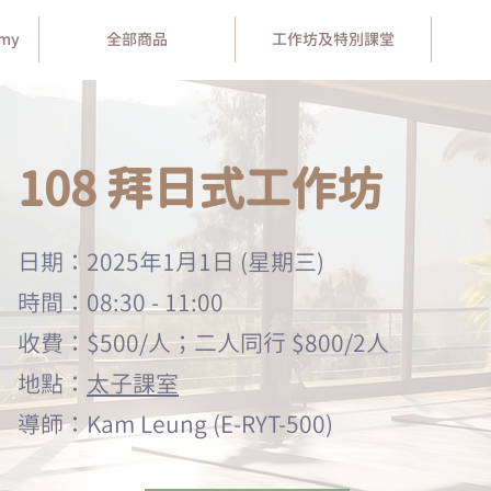
emy
全部商品
工作坊及特別課堂
108 拜日式工作坊
日期：2025年1月1日 (星期三)
時間：08:30 - 11:00
收費：$500/人；二人同行 $800/2人
地點：
太子課室
導師：Kam Leung (E-RYT-500)