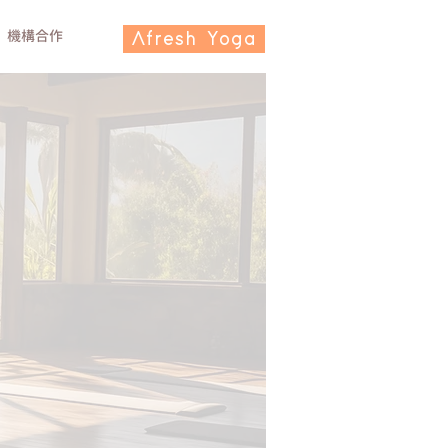
機構合作
Afresh Yoga