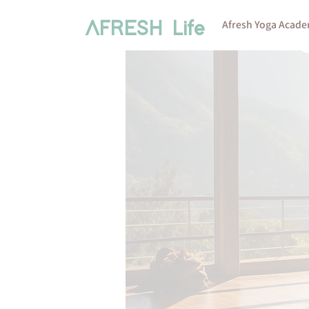
Afresh Yoga Acad
AFRESH Life