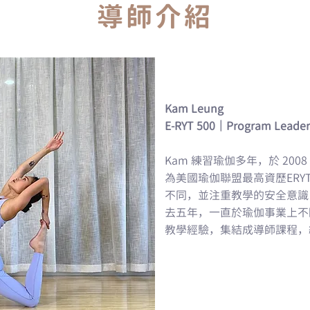
導師介紹
Kam Leung
E-RYT 500｜Program Leader 
Kam 練習瑜伽多年，於 20
為美國瑜伽聯盟最高資歷ERYT
不同，並注重教學的安全意識
去五年，一直於瑜伽事業上不
教學經驗，集結成導師課程，