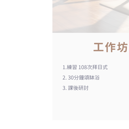
工作坊
1.練習 108次拜日式
2. 30分鐘頌缽浴
3. 課後研討