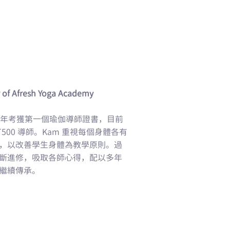
of Afresh Yoga Academy
08 年考獲第一個瑜伽導師證書，目前
500 導師。Kam 重視每個身體各有
，以改善學生身體為教學原則。過
斷進修，吸取各師心得，配以多年
繼續傳承。