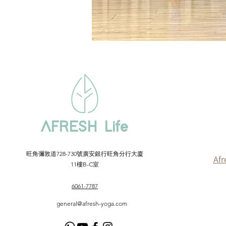
AFRESH Life
​旺角彌敦道728-730號廣安銀行旺角分行大廈
Afr
11樓B-C室
6061-7787
general@afresh-yoga.com