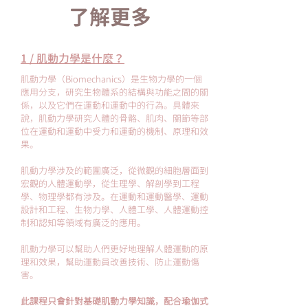
了解更多
1 / 肌動力學是什麼？
肌動力學（Biomechanics）是生物力學的一個
應用分支，研究生物體系的結構與功能之間的關
係，以及它們在運動和運動中的行為。具體來
說，肌動力學研究人體的骨骼、肌肉、關節等部
位在運動和運動中受力和運動的機制、原理和效
果。
肌動力學涉及的範圍廣泛，從微觀的細胞層面到
宏觀的人體運動學，從生理學、解剖學到工程
學、物理學都有涉及。在運動和運動醫學、運動
設計和工程、生物力學、人體工學、人體運動控
制和認知等領域有廣泛的應用。
肌動力學可以幫助人們更好地理解人體運動的原
理和效果，幫助運動員改善技術、防止運動傷
害。
此課程只會針對基礎肌動力學知識，配合瑜伽式