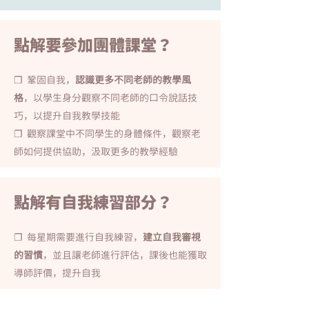
點解要參加團體課堂？
❐ ​ 鞏固自我，
認識更多不同老師的教學風
格
，以學生身分觀察不同老師的口令說話技
巧，以提升自我教學技能
❐ 觀察課堂中不同學生的身體條件，觀察老
師如何提供協助，汲取更多的教學經驗
點解有自我練習部分？
❐ ​ 每星期需要進行自我練習，
建立自我審視
的習慣
，並且讓老師進行評估，課後也能獲取
導師評價，提升自我