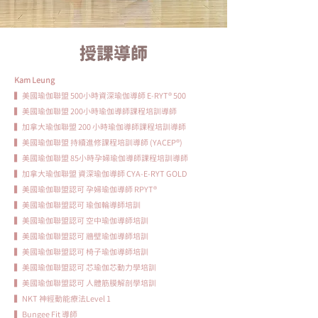
​授課導師
Kam Leung
▍美國瑜伽聯盟 500小時資深瑜伽導師 E-RYT® 500
▍美國瑜伽聯盟 200小時瑜伽導師課程培訓導師
▍加拿大瑜伽聯盟 200 小時瑜伽導師課程培訓導師
▍美國瑜伽聯盟 持續進修課程培訓導師 (YACEP®️)
▍美國瑜伽聯盟 85小時孕婦瑜伽導師課程培訓導師
▍加拿大瑜伽聯盟 資深瑜伽導師 CYA-E-RYT GOLD
▍美國瑜伽聯盟認可 孕婦瑜伽導師 RPYT®
▍美國瑜伽聯盟認可 瑜伽輪導師培訓
▍美國瑜伽聯盟認可 空中瑜伽導師培訓
▍美國瑜伽聯盟認可 牆壁瑜伽導師培訓
▍美國瑜伽聯盟認可 椅子瑜伽導師培訓
▍美國瑜伽聯盟認可 芯瑜伽芯動力學培訓
▍美國瑜伽聯盟認可 人體筋膜解剖學培訓
▍NKT 神經動能療法Level 1
▍Bungee Fit 導師