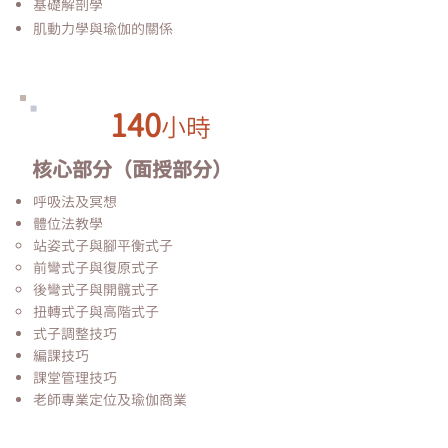
基礎解剖學
肌動力學與瑜伽的關係
140
小
時
核心部分（面授部分）
呼吸法及冥想
體位法教學
站姿式子與腳平衡式子
前彎式子與復原式子
後彎式子與開髖式子
扭轉式子與高階式子
式子調整技巧
編課技巧
​課堂管理技巧
老師專業定位及瑜伽商業