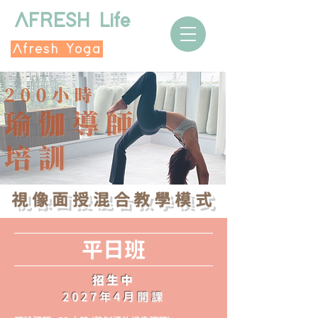
AFRESH Life
Afresh Yoga
​視像面授混合教學模式
​平日班
招生中
2027年4月開課