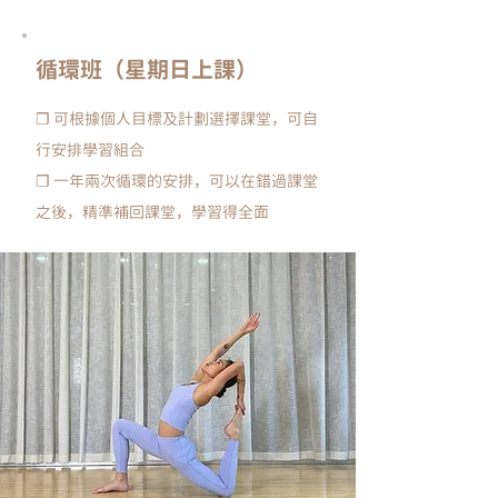
（星期日上課）循環班
❐
可根據個人目標及計劃選擇課堂，可自
行安排學習組合
❐
一年兩次循環的安排，
可以在錯過課堂
之後，精準補回課堂，學習得全面