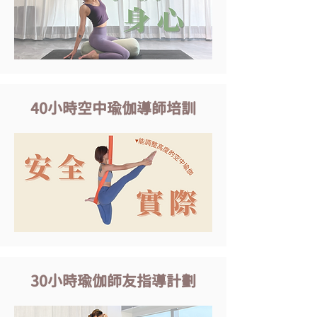
40小時空中瑜伽導師培訓
30小時瑜伽師友指導計劃