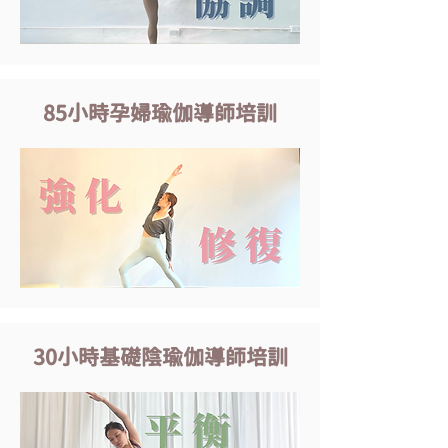
85小時孕婦瑜伽導師培訓
30小時基礎陰瑜伽導師培訓