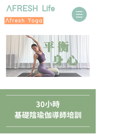
AFRESH Life
Afresh Yoga
30小時
基礎陰瑜伽導師培訓