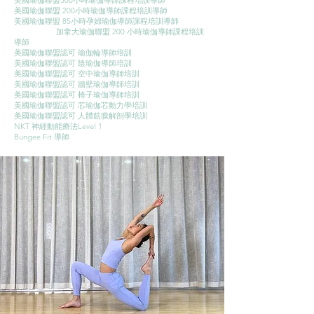
美國瑜伽聯盟300小時瑜伽導師課程培訓導師
美國瑜伽聯盟 200小時瑜伽導師課程培訓導師
美國瑜伽聯盟 85小時孕婦瑜伽導師課程培訓導師
加拿大瑜伽聯盟 200 小時瑜伽導師課程培訓
導師
美國瑜伽聯盟認可 瑜伽輪導師培訓
美國瑜伽聯盟認可 陰瑜伽導師培訓
美國瑜伽聯盟認可 空中瑜伽導師培訓
美國瑜伽聯盟認可 牆壁瑜伽導師培訓
美國瑜伽聯盟認可 椅子瑜伽導師培訓
美國瑜伽聯盟認可 芯瑜伽芯動力學培訓
美國瑜伽聯盟認可 人體筋膜解剖學培訓
NKT 神經動能療法Level 1
Bungee Fit 導師