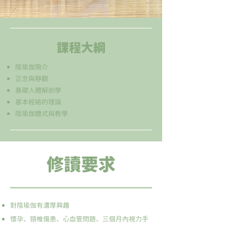
課程大綱
陰瑜伽簡介
正念與靜觀
基礎人體解剖學
基本經絡的理論
陰瑜伽體式與教學
修讀要求
對陰瑜伽有濃厚興趣
懷孕、頸椎傷患、心血管問題、三個月內視力手